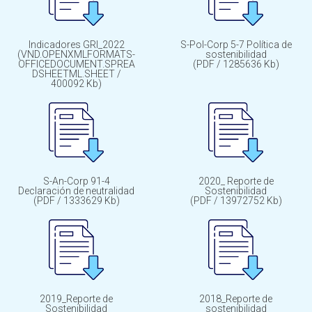
Indicadores GRI_2022
S-Pol-Corp 5-7 Política de
(VND.OPENXMLFORMATS-
sostenibilidad
OFFICEDOCUMENT.SPREA
(PDF / 1285636 Kb)
DSHEETML.SHEET /
400092 Kb)
S-An-Corp 91-4
2020_ Reporte de
Declaración de neutralidad
Sostenibilidad
(PDF / 1333629 Kb)
(PDF / 13972752 Kb)
2019_Reporte de
2018_Reporte de
Sostenibilidad
sostenibilidad