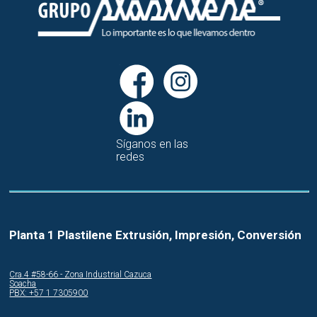
Síganos en las
redes
Planta 1 Plastilene Extrusión, Impresión, Conversión
Cra.4 #58-66 - Zona Industrial Cazuca
Soacha
PBX: +57 1 7305900