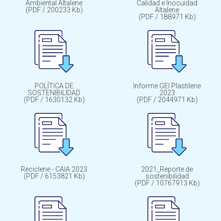
Ambiental Altalene
Calidad e Inocuidad
(PDF / 200233 Kb)
Altalene
(PDF / 188971 Kb)
POLÍTICA DE
Informe GEI Plastilene
SOSTENIBILIDAD
2023
(PDF / 1630132 Kb)
(PDF / 2044971 Kb)
Reciclene - CAIA 2023
2021_Reporte de
(PDF / 6153821 Kb)
sostenibilidad
(PDF / 10767913 Kb)