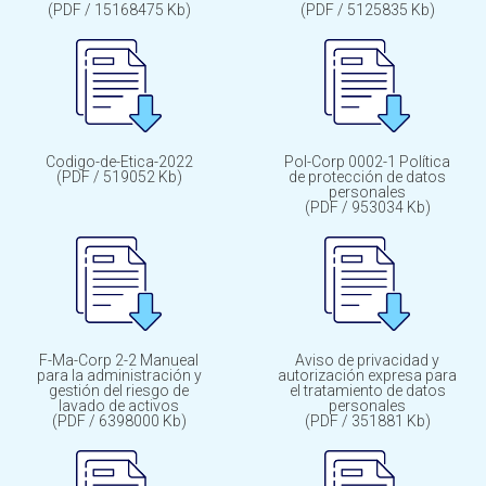
(PDF / 15168475 Kb)
(PDF / 5125835 Kb)
Codigo-de-Etica-2022
Pol-Corp 0002-1 Política
(PDF / 519052 Kb)
de protección de datos
personales
(PDF / 953034 Kb)
F-Ma-Corp 2-2 Manueal
Aviso de privacidad y
para la administración y
autorización expresa para
gestión del riesgo de
el tratamiento de datos
lavado de activos
personales
(PDF / 6398000 Kb)
(PDF / 351881 Kb)