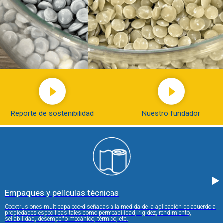
Reporte de sostenibilidad
Nuestro fundador
Empaques y películas técnicas
Coextrusiones multicapa eco-diseñadas a la medida de la aplicación de acuerdo a
propiedades específicas tales como permeabilidad, rigidez, rendimiento,
sellabilidad, desempeño mecánico, térmico, etc.