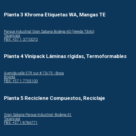
Planta 3 Khroma Etiquetas WA, Mangas TE
Parque Industrial Gran Sabana Bodega 60 (Vereda Tibito)
Tocancipá
PBX: +57 1 3770070
Planta 4 Vinipack Láminas rígidas, Termoformables
Avenida calle 57R sur # 73i-75 - Bosa
Bogotá
PBX: +57 1 7755100
Planta 5 Reciclene Compuestos, Reciclaje
Gran Sabana Parque Industrial- Bodega 61
Tocancipá
PBX: +57 1 8786771