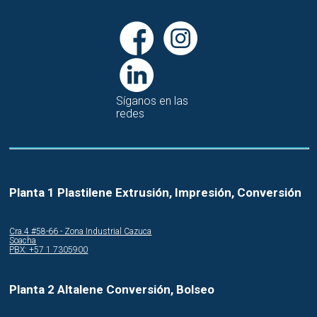
Síganos en las
redes
Planta 1 Plastilene Extrusión, Impresión, Conversión
Cra.4 #58-66 - Zona Industrial Cazuca
Soacha
PBX: +57 1 7305900
Planta 2 Altalene Conversión, Bolseo