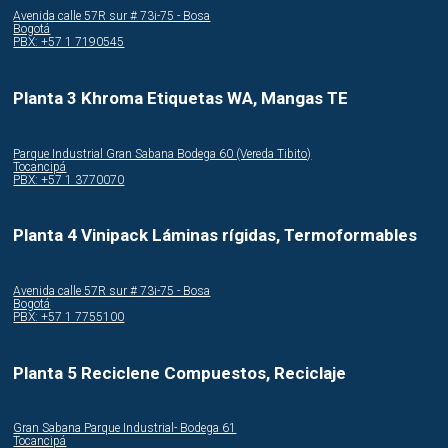
Avenida calle 57R sur # 73i-75 - Bosa
Bogotá
PBX: +57 1 7190545
Planta 3 Khroma Etiquetas WA, Mangas TE
Parque Industrial Gran Sabana Bodega 60 (Vereda Tibito)
Tocancipá
PBX: +57 1 3770070
Planta 4 Vinipack Láminas rígidas, Termoformables
Avenida calle 57R sur # 73i-75 - Bosa
Bogotá
PBX: +57 1 7755100
Planta 5 Reciclene Compuestos, Reciclaje
Gran Sabana Parque Industrial- Bodega 61
Tocancipá