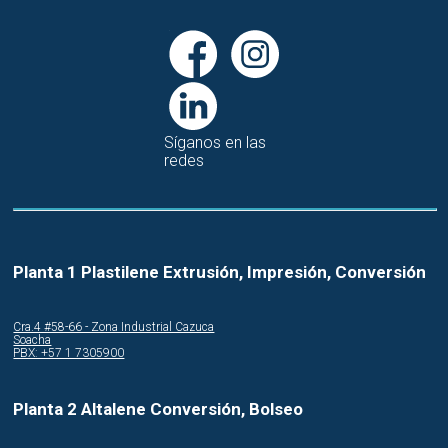
Síganos en las
redes
Planta 1 Plastilene Extrusión, Impresión, Conversión
Cra.4 #58-66 - Zona Industrial Cazuca
Soacha
PBX: +57 1 7305900
Planta 2 Altalene Conversión, Bolseo