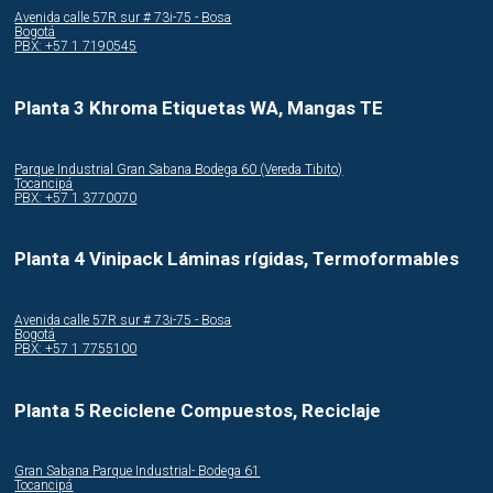
Avenida calle 57R sur # 73i-75 - Bosa
Bogotá
PBX: +57 1 7190545
Planta 3 Khroma Etiquetas WA, Mangas TE
Parque Industrial Gran Sabana Bodega 60 (Vereda Tibito)
Tocancipá
PBX: +57 1 3770070
Planta 4 Vinipack Láminas rígidas, Termoformables
Avenida calle 57R sur # 73i-75 - Bosa
Bogotá
PBX: +57 1 7755100
Planta 5 Reciclene Compuestos, Reciclaje
Gran Sabana Parque Industrial- Bodega 61
Tocancipá