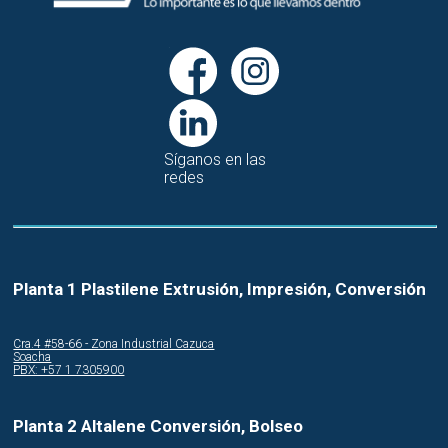
Síganos en las
redes
Planta 1 Plastilene Extrusión, Impresión, Conversión
Cra.4 #58-66 - Zona Industrial Cazuca
Soacha
PBX: +57 1 7305900
Planta 2 Altalene Conversión, Bolseo