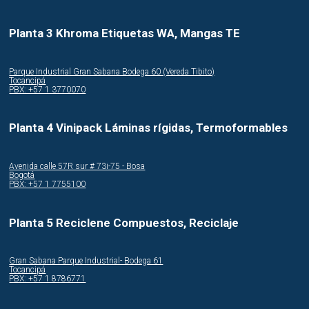
Planta 3 Khroma Etiquetas WA, Mangas TE
Parque Industrial Gran Sabana Bodega 60 (Vereda Tibito)
Tocancipá
PBX: +57 1 3770070
Planta 4 Vinipack Láminas rígidas, Termoformables
Avenida calle 57R sur # 73i-75 - Bosa
Bogotá
PBX: +57 1 7755100
Planta 5 Reciclene Compuestos, Reciclaje
Gran Sabana Parque Industrial- Bodega 61
Tocancipá
PBX: +57 1 8786771