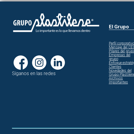
El Grupo
Perfil corporativ
Mensaje del CE
Pilares del grup
Empresas del
grupo
Enfoque estraté
Clientes
Novedades del
Síganos en las redes
Grupo Plastilen
Archivos
Importantes