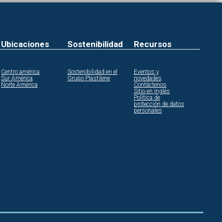
Ubicaciones
Sostenibilidad
Recursos
Centro américa
Sostenibilidad en el
Eventos y
Sur América
Grupo Plastilene
novedades
Norte América
Contáctenos
Sitio en Inglés
Política de
protección de datos
personales