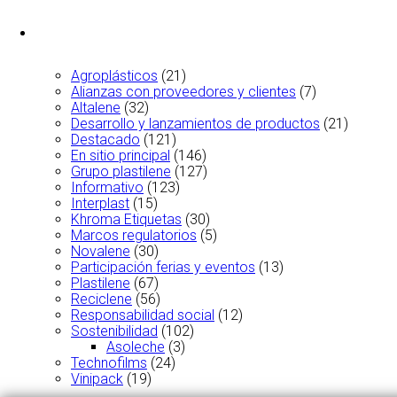
Agroplásticos
(21)
Alianzas con proveedores y clientes
(7)
Altalene
(32)
Desarrollo y lanzamientos de productos
(21)
Destacado
(121)
En sitio principal
(146)
Grupo plastilene
(127)
Informativo
(123)
Interplast
(15)
Khroma Etiquetas
(30)
Marcos regulatorios
(5)
Novalene
(30)
Participación ferias y eventos
(13)
Plastilene
(67)
Reciclene
(56)
Responsabilidad social
(12)
Sostenibilidad
(102)
Asoleche
(3)
Technofilms
(24)
Vinipack
(19)