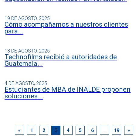
19 DE AGOSTO, 2025
Cómo acompañamos a nuestros clientes
para...
13 DE AGOSTO, 2025
Technofilms recibió a autoridades de
Guatemala...
4 DE AGOSTO, 2025
Estudiantes de MBA de INALDE proponen
soluciones...
«
1
2
3
4
5
6
…
19
»