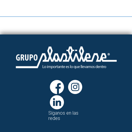
Síganos en las
redes