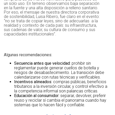
un solo uso. En terreno observamos baja separación
en la fuente y una alta disposición a relleno sanitario.
Por eso, el mensaje de nuestra directora corporativa
de sostenibilidad, Luisa Ribero, fue claro en el evento:
“no se trata de copiar leyes, sino de adecuarlas a la
realidad y contexto de cada país: su infraestructura,
sus cadenas de valor, su cultura de consumo y sus
capacidades institucionales”.
.
.
Algunas recomendaciones:
Secuencia antes que velocidad:
prohibir sin
reglamentar puede generar cuellos de botella y
riesgos de desabastecimiento. La transición debe
calendarizarse con rutas técnicas y verificables.
Incentivos alineados:
compras públicas, beneficios
tributarios a la inversión circular, y control efectivo a
la competencia informal son palancas críticas.
Educación al consumidor:
separar, devolver, preferir
reuso y reciclar sí cambia el panorama cuando hay
sistemas que lo hacen fácil y confiable.