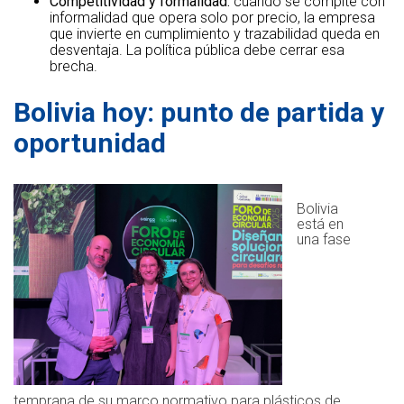
Competitividad y formalidad:
cuando se compite con
informalidad que opera solo por precio, la empresa
que invierte en cumplimiento y trazabilidad queda en
desventaja. La política pública debe cerrar esa
brecha.
Bolivia hoy: punto de partida y
oportunidad
.
Bolivia
está en
una fase
temprana de su marco normativo para plásticos de