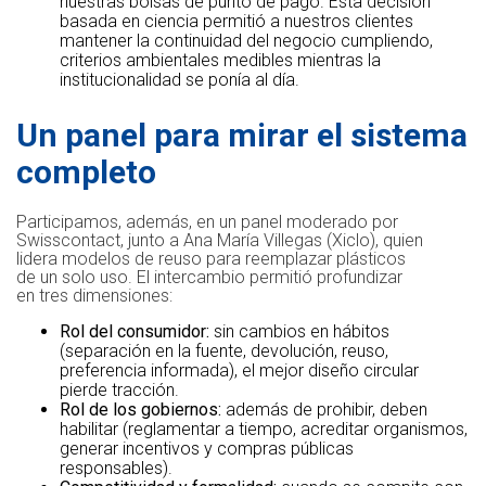
nuestras bolsas de punto de pago. Esta decisión
basada en ciencia permitió a nuestros clientes
mantener la continuidad del negocio cumpliendo,
criterios ambientales medibles mientras la
institucionalidad se ponía al día.
Un panel para mirar el sistema
completo
Participamos, además, en un panel moderado por
Swisscontact, junto a Ana María Villegas (Xiclo), quien
lidera modelos de reuso para reemplazar plásticos
de un solo uso. El intercambio permitió profundizar
en tres dimensiones:
Rol del consumidor:
sin cambios en hábitos
(separación en la fuente, devolución, reuso,
preferencia informada), el mejor diseño circular
pierde tracción.
Rol de los gobiernos:
además de prohibir, deben
habilitar (reglamentar a tiempo, acreditar organismos,
generar incentivos y compras públicas
responsables).