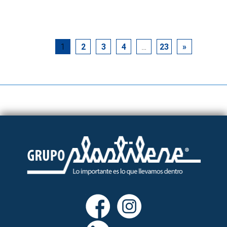
1
2
3
4
…
23
»