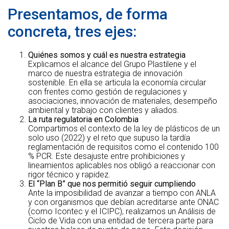
Presentamos, de forma
concreta, tres ejes:
Quiénes somos y cuál es nuestra estrategia
Explicamos el alcance del Grupo Plastilene y el
marco de nuestra estrategia de innovación
sostenible. En ella se articula la economía circular
con frentes como gestión de regulaciones y
asociaciones, innovación de materiales, desempeño
ambiental y trabajo con clientes y aliados.
La ruta regulatoria en Colombia
Compartimos el contexto de la ley de plásticos de un
solo uso (2022) y el reto que supuso la tardía
reglamentación de requisitos como el contenido 100
% PCR. Este desajuste entre prohibiciones y
lineamientos aplicables nos obligó a reaccionar con
rigor técnico y rapidez.
El “Plan B” que nos permitió seguir cumpliendo
Ante la imposibilidad de avanzar a tiempo con ANLA
y con organismos que debían acreditarse ante ONAC
(como Icontec y el ICIPC), realizamos un Análisis de
Ciclo de Vida con una entidad de tercera parte para