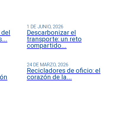
1 DE JUNIO, 2026
 del
Descarbonizar el
...
transporte: un reto
compartido...
24 DE MARZO, 2026
Recicladores de oficio: el
ión
corazón de la...