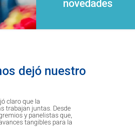
novedades
nos dejó nuestro
ó claro que la
as trabajan juntas. Desde
 gremios y panelistas que,
avances tangibles para la