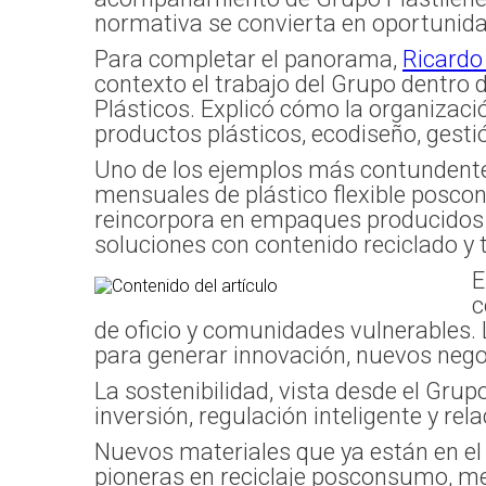
normativa se convierta en oportunida
Para completar el panorama,
Ricardo
contexto el trabajo del Grupo dentro d
Plásticos. Explicó cómo la organizaci
productos plásticos, ecodiseño, gestió
Uno de los ejemplos más contundentes
mensuales de plástico flexible posc
reincorpora en empaques producidos p
soluciones con contenido reciclado y t
E
c
de oficio y comunidades vulnerables. 
para generar innovación, nuevos nego
La sostenibilidad, vista desde el Grup
inversión, regulación inteligente y rel
Nuevos materiales que ya están en el
pioneras en reciclaje posconsumo, me