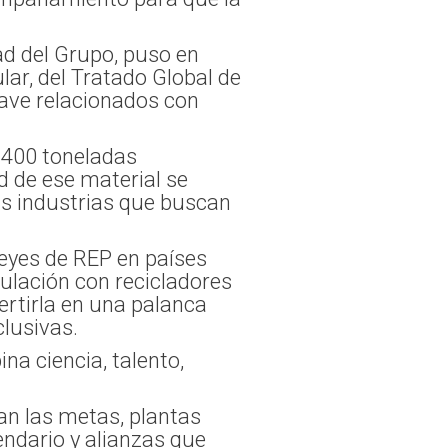
ad del Grupo, puso en
lar, del Tratado Global de
lave relacionados con
 400 toneladas
 de ese material se
as industrias que buscan
leyes de REP en países
ulación con recicladores
ertirla en una palanca
lusivas.
na ciencia, talento,
an las metas, plantas
ndario y alianzas que