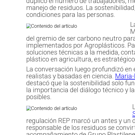
duplicó el número de trabajadores, me
manejo de residuos. La sostenibilidad
condiciones para las personas.
L
M
del gremio de ser carbono neutro para
implementados por Agroplásticos. Pa
soluciones técnicas a la medida, conta
plástico en agricultura, es estratégico
La conversación luego profundizó en e
realistas y basadas en ciencia.
Maria-
destacó que la sostenibilidad solo fu
la importancia del diálogo técnico y 
posibles.
regulación REP marcó un antes y un de
responsable de los residuos se convir
acompañamiento de Grupo Plastilene f