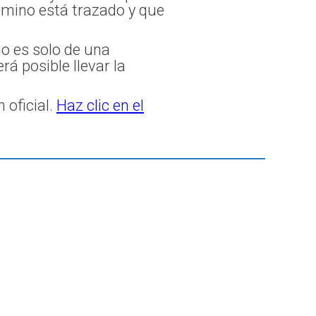
amino está trazado y que
no es solo de una
á posible llevar la
 oficial.
Haz clic en el