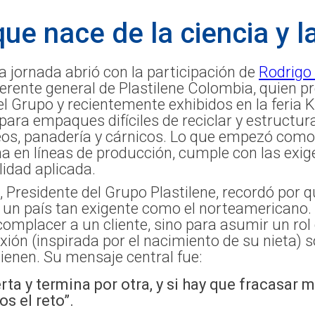
ue nace de la ciencia y l
a jornada abrió con la participación de
Rodrigo
erente general de Plastilene Colombia, quien pr
l Grupo y recientemente exhibidos en la feria K
ara empaques difíciles de reciclar y estructur
os, panadería y cárnicos. Lo que empezó como 
a en líneas de producción, cumple con las exige
lidad aplicada.
, Presidente del Grupo Plastilene, recordó por q
n un país tan exigente como el norteamericano.
complacer a un cliente, sino para asumir un rol
ión (inspirada por el nacimiento de su nieta) s
ienen. Su mensaje central fue:
ta y termina por otra, y si hay que fracasar m
s el reto”.