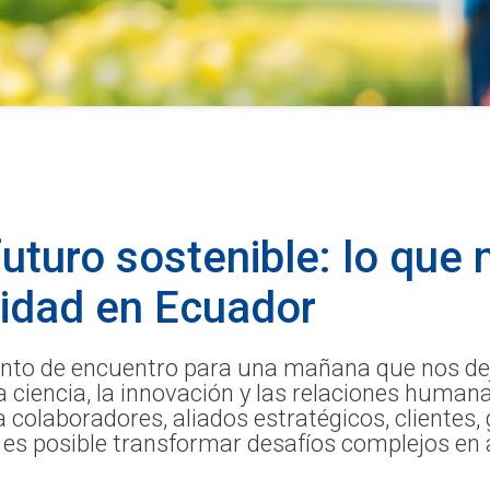
uturo sostenible: lo que 
lidad en Ecuador
 punto de encuentro para una mañana que nos dej
a ciencia, la innovación y las relaciones human
 colaboradores, aliados estratégicos, clientes,
es posible transformar desafíos complejos en 