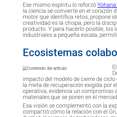
Ese mismo espíritu lo reforzó
Yohana 
la ciencia se convierte en el corazón
motor que identifica retos, propone i
creatividad es la chispa, pero la disci
producto. Y para hacerlo posible, los
industriales a pequeña escala, permiti
Ecosistemas colabor
E
D
impacto del modelo de cierre de ciclo
la meta de recuperación exigida por e
operativa, evidencia un compromiso au
materiales que se ponen en el mercad
Esa visión se complementó con la expe
compartió cómo la relación con el Gr