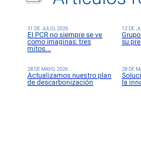
31 DE JULIO, 2026
12 DE J
El PCR no siempre se ve
Grupo 
como imaginas: tres
su pre
mitos...
28 DE MAYO, 2026
28 DE M
Actualizamos nuestro plan
Soluc
de descarbonización
la inn