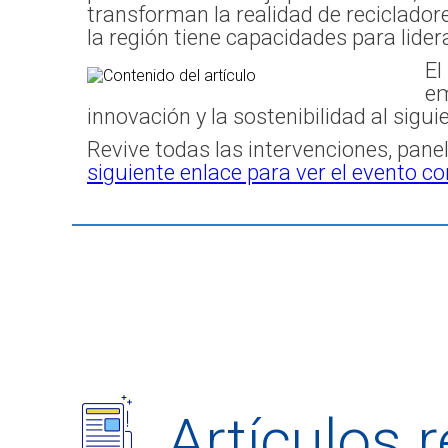
transforman la realidad de reciclado
la región tiene capacidades para lider
El
em
innovación y la sostenibilidad al siguie
Revive todas las intervenciones, pane
siguiente enlace para ver el evento c
Artículos 