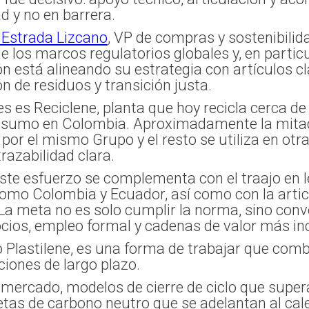
d y no en barrera.
 Estrada Lizcano
, VP de compras y sostenibilid
e los marcos regulatorios globales y, en particu
ón está alineando su estrategia con artículos c
n de residuos y transición justa.
 es Reciclene, planta que hoy recicla cerca de
onsumo en Colombia. Aproximadamente la mitad
or el mismo Grupo y el resto se utiliza en otr
razabilidad clara.
ste esfuerzo se complementa con el traajo en 
omo Colombia y Ecuador, así como con la artic
La meta no es solo cumplir la norma, sino conv
cios, empleo formal y cadenas de valor más inc
o Plastilene, es una forma de trabajar que combi
aciones de largo plazo.
 mercado, modelos de cierre de ciclo que super
tas de carbono neutro que se adelantan al cale