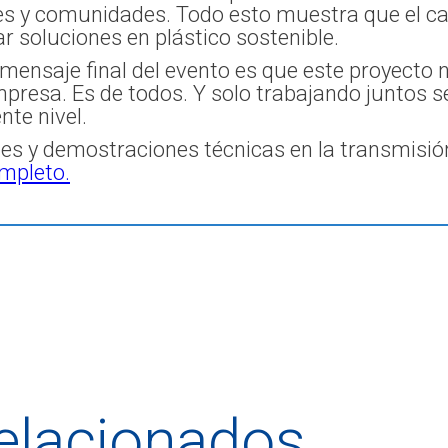
res y comunidades. Todo esto muestra que el c
ar soluciones en plástico sostenible.
 mensaje final del evento es que este proyecto 
presa. Es de todos. Y solo trabajando juntos ser
nte nivel.
les y demostraciones técnicas en la transmisión
ompleto.
relacionados