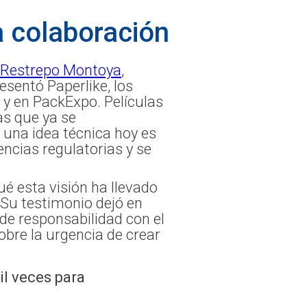
a colaboración
 Restrepo Montoya
,
esentó Paperlike, los
 y en PackExpo. Películas
as que ya se
una idea técnica hoy es
ncias regulatorias y se
ué esta visión ha llevado
 Su testimonio dejó en
 de responsabilidad con el
obre la urgencia de crear
il veces para