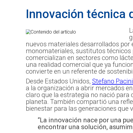
Innovación técnica q
L
g
nuevos materiales desarrollados por e
monomateriales, sustitutos técnicos p
comercializan en sectores como lácte
una realidad comercial que ya funcion
convierte en un referente de sostenibi
Desde Estados Unidos,
Stefano Pacini
a la organización a abrir mercados e
claro que la estrategia no nació para 
planeta. También compartió una reflex
bienestar para las generaciones que v
“La innovación nace por una puer
encontrar una solución, asumimo