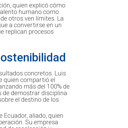
ación, quien explicó cómo
el talento humano como
de otros ven límites. La
egue a convertirse en un
ue replican procesos
ostenibilidad
sultados concretos. Luis
e quien compartió el
alcanzando más del 100% de
s de demostrar disciplina
obre el destino de los
 Ecuador, aliado, quien
operación. Su empresa