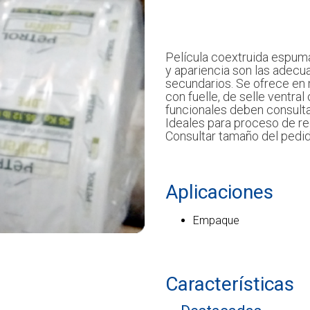
Película coextruida espuma
y apariencia son las adecu
secundarios. Se ofrece en 
con fuelle, de selle ventral
funcionales deben consult
Ideales para proceso de re
Consultar tamaño del pedid
Aplicaciones
Empaque
Características