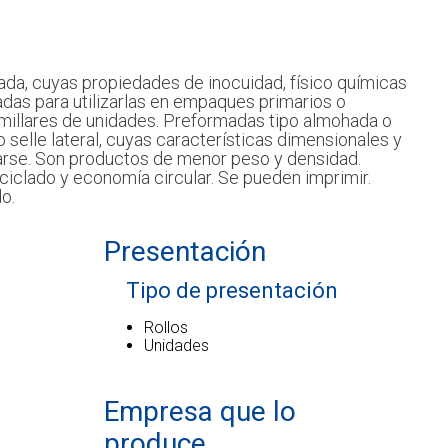
da, cuyas propiedades de inocuidad, físico químicas
adas para utilizarlas en empaques primarios o
millares de unidades. Preformadas tipo almohada o
 o selle lateral, cuyas características dimensionales y
arse. Son productos de menor peso y densidad.
ciclado y economía circular. Se pueden imprimir.
o.
Presentación
Tipo de presentación
Rollos
Unidades
Empresa que lo
produce