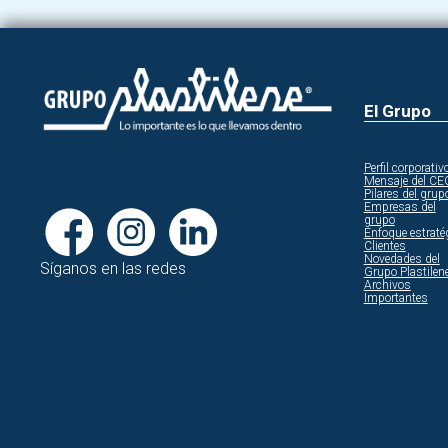
El Grupo
Perfil corporativ
Mensaje del CE
Pilares del grup
Empresas del
grupo
Enfoque estraté
Clientes
Novedades del
Síganos en las redes
Grupo Plastilen
Archivos
Importantes