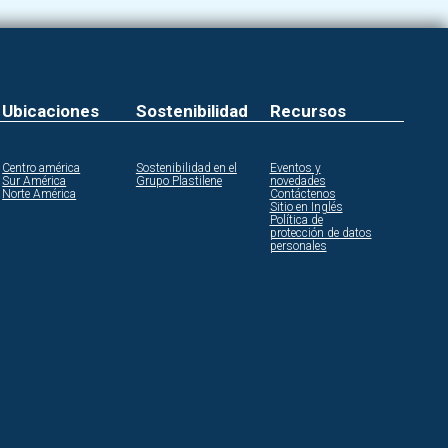
Ubicaciones
Sostenibilidad
Recursos
Centro américa
Sostenibilidad en el
Eventos y
Sur América
Grupo Plastilene
novedades
Norte América
Contáctenos
Sitio en Inglés
Política de
protección de datos
personales