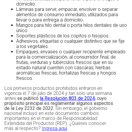
domicilio.
Láminas para servir, empacar, envolver o separar
alimentos de consumo inmediato, utilizados para
llevar o para entrega a domicilio.
Mangos para hilo dental o porta hilos dentales de uso
único.
Soportes plásticos de los copitos o hisopos.
Adhesivos, etiquetas o cualquier distintivo que se fije
a los vegetales.
Empaques, envases o cualquier recipiente empleado
para la comercialización, al consumidor final, de
frutas, verduras y tubérculos frescos que en su
estado natural cuenten con cáscaras; hierbas
aromáticas frescas, hortalizas frescas y hongos
frescos.
Los primeros productos prohibidos entraron en
vigencia el 7 de julio de 2024 y tan solo una semana
antes
se publicó
la Resolución 803 de 2024
, cuyo
propósito principal es reglamentar algunos aspectos
de la Ley 2232 de 2022.
Sin embargo, el gobierno
nacional incluyó en este documento cambios
importantes en el marco de Responsabilidad
Extendida del Productor (REP). ¿Quieres conocer
más al respecto?
Ingresa aquí