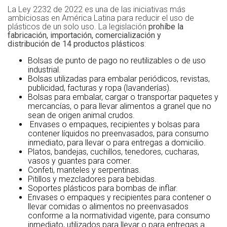
La Ley 2232 de 2022 es una de las iniciativas más
ambiciosas en América Latina para reducir el uso de
plásticos de un solo uso. La legislación
prohíbe la
fabricación, importación, comercialización y
distribución de 14 productos plásticos
:
Bolsas de punto de pago no reutilizables o de uso
industrial.
Bolsas utilizadas para embalar periódicos, revistas,
publicidad, facturas y ropa (lavanderías).
Bolsas para embalar, cargar o transportar paquetes y
mercancías, o para llevar alimentos a granel que no
sean de origen animal crudos.
Envases o empaques, recipientes y bolsas para
contener líquidos no preenvasados, para consumo
inmediato, para llevar o para entregas a domicilio.
Platos, bandejas, cuchillos, tenedores, cucharas,
vasos y guantes para comer.
Confeti, manteles y serpentinas.
Pitillos y mezcladores para bebidas.
Soportes plásticos para bombas de inflar.
Envases o empaques y recipientes para contener o
llevar comidas o alimentos no preenvasados
conforme a la normatividad vigente, para consumo
inmediato, utilizados para llevar o para entregas a