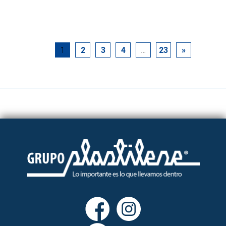
1
2
3
4
…
23
»