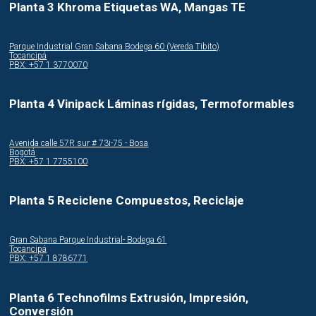
Planta 3 Khroma Etiquetas WA, Mangas TE
Parque Industrial Gran Sabana Bodega 60 (Vereda Tibito)
Tocancipá
PBX: +57 1 3770070
Planta 4 Vinipack Láminas rígidas, Termoformables
Avenida calle 57R sur # 73i-75 - Bosa
Bogotá
PBX: +57 1 7755100
Planta 5 Reciclene Compuestos, Reciclaje
Gran Sabana Parque Industrial- Bodega 61
Tocancipá
PBX: +57 1 8786771
Planta 6 Technofilms Extrusión, Impresión,
Conversión