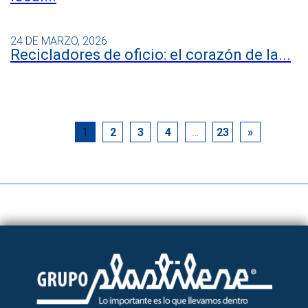
24 DE MARZO, 2026
Recicladores de oficio: el corazón de la...
1
2
3
4
…
23
»