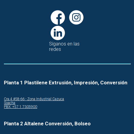
Síganos en las
redes
Planta 1 Plastilene Extrusión, Impresión, Conversión
Cra.4 #58-66 - Zona Industrial Cazuca
Soacha
PBX: +57 1 7305900
Planta 2 Altalene Conversión, Bolseo