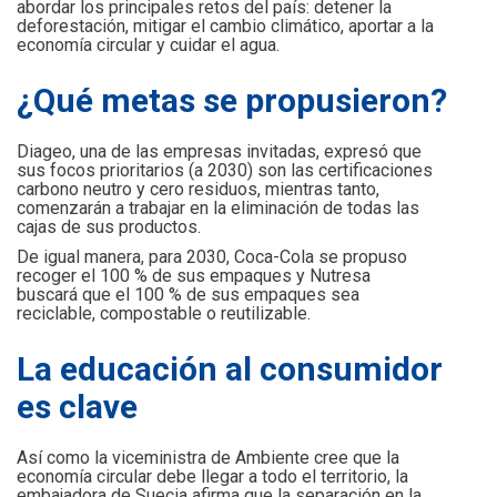
abordar los principales retos del país: detener la
deforestación, mitigar el cambio climático, aportar a la
economía circular y cuidar el agua.
¿Qué metas se propusieron?
Diageo, una de las empresas invitadas, expresó que
sus focos prioritarios (a 2030) son las certificaciones
carbono neutro y cero residuos, mientras tanto,
comenzarán a trabajar en la eliminación de todas las
cajas de sus productos.
De igual manera, para 2030, Coca-Cola se propuso
recoger el 100 % de sus empaques y Nutresa
buscará que el 100 % de sus empaques sea
reciclable, compostable o reutilizable.
La educación al consumidor
es clave
Así como la viceministra de Ambiente cree que la
economía circular debe llegar a todo el territorio, la
embajadora de Suecia afirma que la separación en la