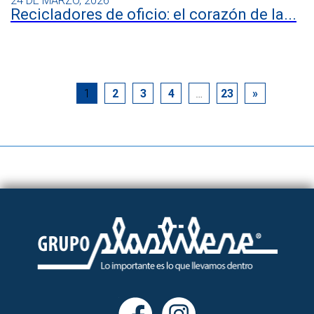
24 DE MARZO, 2026
Recicladores de oficio: el corazón de la...
1
2
3
4
…
23
»