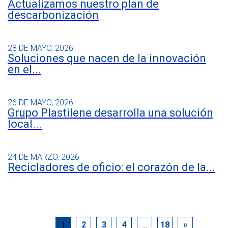
Actualizamos nuestro plan de
descarbonización
28 DE MAYO, 2026
Soluciones que nacen de la innovación
en el...
26 DE MAYO, 2026
Grupo Plastilene desarrolla una solución
local...
24 DE MARZO, 2026
Recicladores de oficio: el corazón de la...
1
2
3
4
…
18
»