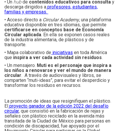
• Un
hub
de
contenidos educativos para consulta
y
descarga dirigidos a
profesores, estudiantes,
familias y empresas.
• Acceso directo a
Circular Academy
, una plataforma
educativa disponible en tres idiomas, que permite
certificarse en conceptos base de Economía
Circular aplicada
. En ella se exponen casos reales
de la industria alimentaria, de plásticos y de
transporte.
• Mapa colaborativo de
iniciativas
en toda América
que
inspira a ver cada actividad sin residuos
.
• Un mensajero.
Muti es el personaje que inspira a
los niños a renovarse y ver el mundo de manera
circular
. A través de audiovisuales y libros, se
comparten “muti-ideas”, para evitar el desperdicio y
transformar los residuos en recursos.
La promoción de ideas que resignifiquen el plástico.
El
proyecto ganador de la edición 2022 del desafío
circular
, que consistió en la fabricación de rejas y
señales con plástico reciclado en la avenida más
transitada de la Ciudad de México para personas en
condición de discapacidad, fue apoyado por el
Movimiento Circular para participar en la Global