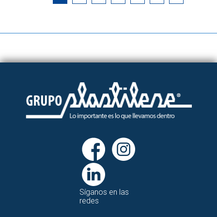
Síganos en las
redes