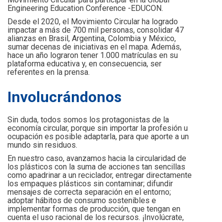
Engineering Education Conference -EDUCON.
Desde el 2020, el Movimiento Circular ha logrado
impactar a más de 700 mil personas, consolidar 47
alianzas en Brasil, Argentina, Colombia y México,
sumar decenas de iniciativas en el mapa. Además,
hace un año lograron tener 1.000 matrículas en su
plataforma educativa y, en consecuencia, ser
referentes en la prensa.
Involucrándonos
Sin duda, todos somos los protagonistas de la
economía circular, porque sin importar la profesión u
ocupación es posible adaptarla, para que aporte a un
mundo sin residuos.
En nuestro caso, avanzamos hacia la circularidad de
los plásticos con la suma de acciones tan sencillas
como apadrinar a un reciclador, entregar directamente
los empaques plásticos sin contaminar; difundir
mensajes de correcta separación en el entorno;
adoptar hábitos de consumo sostenibles e
implementar formas de producción, que tengan en
cuenta el uso racional de los recursos. ¡Involúcrate,