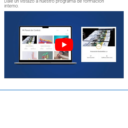
Dale un vistazo a nuestro programa de formación
interno.