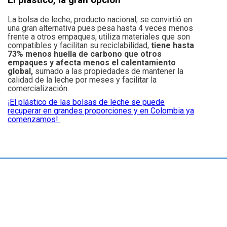
El plástico, la gran opción
La bolsa de leche, producto nacional, se convirtió en
una gran alternativa pues pesa hasta 4 veces menos
frente a otros empaques, utiliza materiales que son
compatibles y facilitan su reciclabilidad,
tiene hasta
73% menos huella de carbono que otros
empaques y afecta menos el calentamiento
global,
sumado a las propiedades de mantener la
calidad de la leche por meses y facilitar la
comercialización.
¡El plástico de las bolsas de leche se puede
recuperar en grandes proporciones y en Colombia ya
comenzamos!