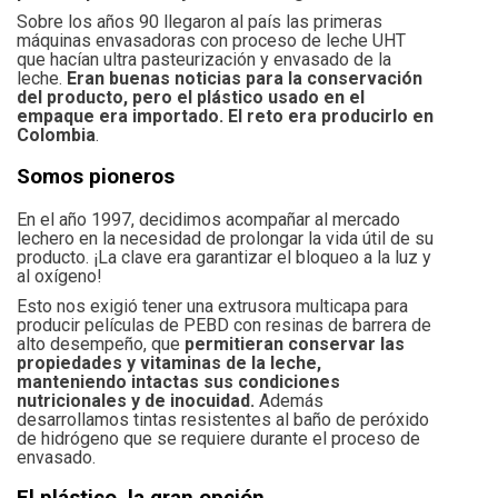
Sobre los años 90 llegaron al país las primeras
máquinas envasadoras con proceso de leche UHT
que hacían ultra pasteurización y envasado de la
leche.
Eran buenas noticias para la conservación
del producto, pero el plástico usado en el
empaque era importado. El reto era producirlo en
Colombia
.
Somos pioneros
En el año 1997, decidimos acompañar al mercado
lechero en la necesidad de prolongar la vida útil de su
producto. ¡La clave era garantizar el bloqueo a la luz y
al oxígeno!
Esto nos exigió tener una extrusora multicapa para
producir películas de PEBD con resinas de barrera de
alto desempeño, que
permitieran conservar las
propiedades y vitaminas de la leche,
manteniendo intactas sus condiciones
nutricionales y de inocuidad.
Además
desarrollamos tintas resistentes al baño de peróxido
de hidrógeno que se requiere durante el proceso de
envasado.