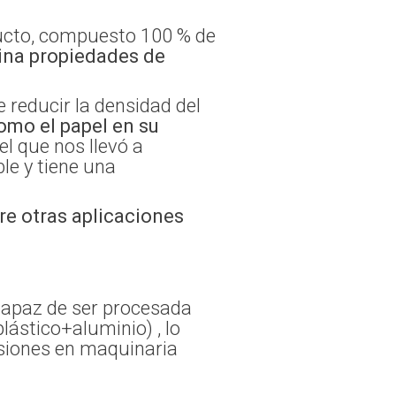
ducto, compuesto 100 % de
bina propiedades de
reducir la densidad del
omo el papel en su
l que nos llevó a
le y tiene una
re otras aplicaciones
capaz de ser procesada
ástico+aluminio) , lo
rsiones en maquinaria