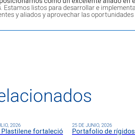
 posicionarnos como un excelente aliado en
s
. Estamos listos para desarrollar e implementa
ientes y aliados y aprovechar las oportunidade
relacionados
ULIO, 2026
25 DE JUNIO, 2026
Plastilene fortaleció
Portafolio de rígidos