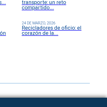
...
transporte: un reto
compartido...
24 DE MARZO, 2026
Recicladores de oficio: el
ión
corazón de la...