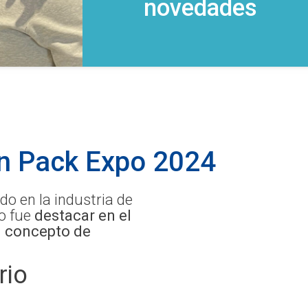
novedades
en Pack Expo 2024
o en la industria de
vo fue
destacar en el
l concepto de
rio