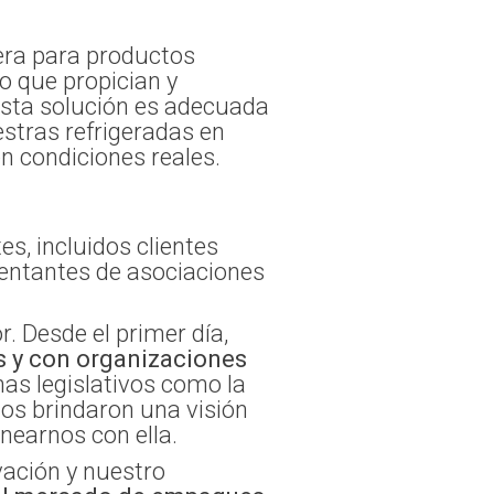
era para productos
o que propician y
 Esta solución es adecuada
estras refrigeradas en
n condiciones reales.
es, incluidos clientes
sentantes de asociaciones
. Desde el primer día,
s y con organizaciones
s legislativos como la
nos brindaron una visión
nearnos con ella.
vación y nuestro