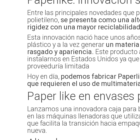
Paperlike: innovación 
Entre las principales novedades que 
polietileno,
se presenta como una alt
rigidez con una mayor reciclabilida
Esta innovación nació hace unos año
plástico y a la vez generar
un materia
rasgado y apariencia.
Este producto a
instalarnos en Estados Unidos ya que 
proveeduría limitada
Hoy en día,
podemos fabricar Paperli
que requieren el uso de multimateri
Paper like en envases p
Lanzamos una innovadora caja para be
en las máquinas llenadoras que utili
que facilita la transición hacia empa
nueva.