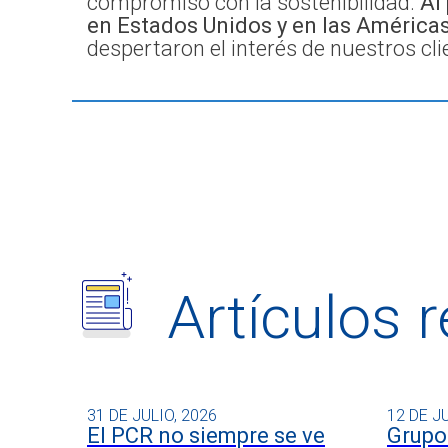
compromiso con la sostenibilidad.
Al
en Estados Unidos y en las América
despertaron el interés de nuestros cl
Artículos 
31 DE JULIO, 2026
12 DE J
El PCR no siempre se ve
Grupo 