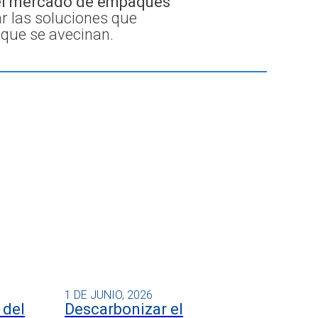
 el mercado de empaques
r las soluciones que
s que se avecinan.
1 DE JUNIO, 2026
 del
Descarbonizar el