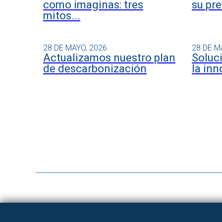
como imaginas: tres
su pre
mitos...
28 DE MAYO, 2026
28 DE M
Actualizamos nuestro plan
Soluc
de descarbonización
la inn