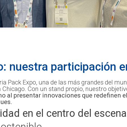
: nuestra participación 
ria Pack Expo, una de las más grandes del mund
 Chicago. Con un stand propio, nuestro objeti
 al presentar innovaciones que redefinen e
ques.
lidad en el centro del escena