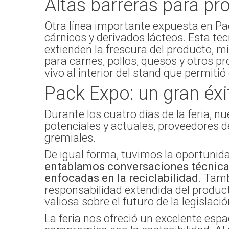
Altas barreras para pr
Otra línea importante expuesta en P
cárnicos y derivados lácteos. Esta te
extienden la frescura del producto, mi
para carnes, pollos, quesos y otros p
vivo al interior del stand que permit
Pack Expo: un gran éxi
Durante los cuatro días de la feria, n
potenciales y actuales, proveedores 
gremiales.
De igual forma, tuvimos la oportunidad
entablamos conversaciones técnicas
enfocadas en la reciclabilidad.
Tambi
responsabilidad extendida del product
valiosa sobre el futuro de la legisla
La feria nos ofreció un excelente es