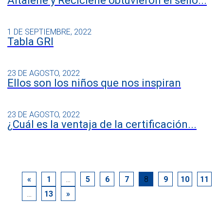
Altalene y Reciclene obtuvieron el sello...
1 DE SEPTIEMBRE, 2022
Tabla GRI
23 DE AGOSTO, 2022
Ellos son los niños que nos inspiran
23 DE AGOSTO, 2022
¿Cuál es la ventaja de la certificación...
«
1
…
5
6
7
8
9
10
11
…
13
»