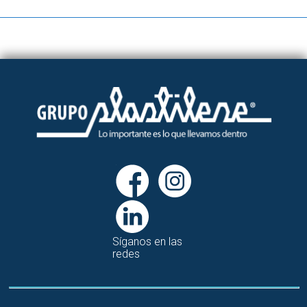
Síganos en las
redes