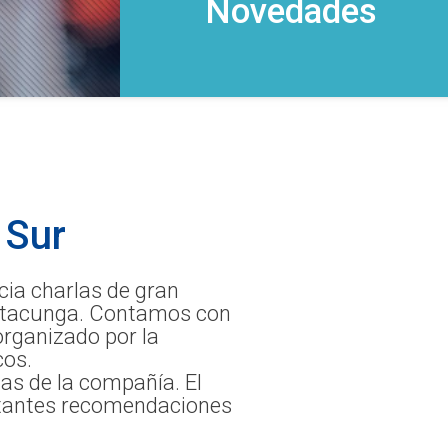
Novedades
 Sur
icia charlas de gran
 Latacunga. Contamos con
 organizado por la
cos.
zas de la compañía. El
ortantes recomendaciones