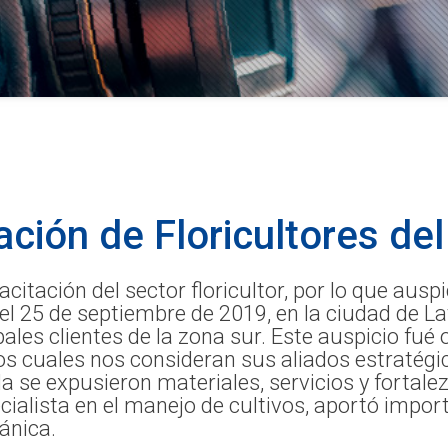
ación de Floricultores del
itación del sector floricultor, por lo que ausp
zó el 25 de septiembre de 2019, en la ciudad de
pales clientes de la zona sur. Este auspicio fué
los cuales nos consideran sus aliados estratégi
a se expusieron materiales, servicios y fortale
ecialista en el manejo de cultivos, aportó imp
ánica.