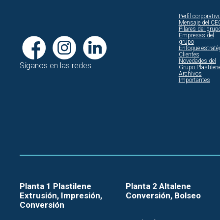
Perfil corporativ
Mensaje del CE
Pilares del grup
Empresas del
grupo
Enfoque estraté
Clientes
Novedades del
Síganos en las redes
Grupo Plastilen
Archivos
Importantes
Planta 1 Plastilene
Planta 2 Altalene
Extrusión, Impresión,
Conversión, Bolseo
Conversión