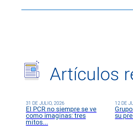
Artículos 
31 DE JULIO, 2026
12 DE J
El PCR no siempre se ve
Grupo 
como imaginas: tres
su pre
mitos...