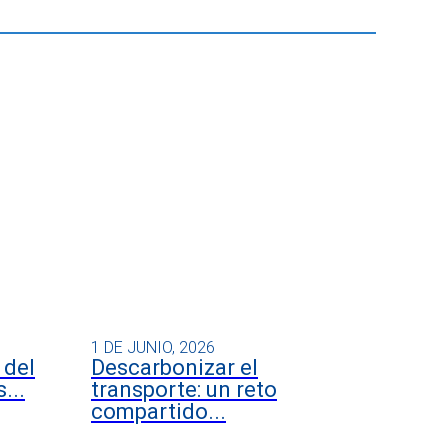
1 DE JUNIO, 2026
 del
Descarbonizar el
...
transporte: un reto
compartido...