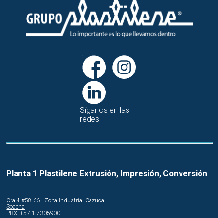
Síganos en las
redes
Planta 1 Plastilene Extrusión, Impresión, Conversión
Cra.4 #58-66 - Zona Industrial Cazuca
Soacha
PBX: +57 1 7305900