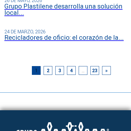
26 DE MAYO, 2026
Grupo Plastilene desarrolla una solución
local...
24 DE MARZO, 2026
Recicladores de oficio: el corazón de la...
1
2
3
4
…
23
»