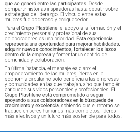
que se generó entre las participantes
. Desde
compartir historias inspiradoras hasta debatir sobre
estrategias de liderazgo. El vínculo entre estas
mujeres fue poderoso y enriquecedor.
Para el
Grupo Plastilene
, el apoyo a la formación y el
crecimiento personal y profesional de sus
colaboradores es una prioridad.
Esta experiencia
representa una oportunidad para mejorar habilidades,
adquirir nuevos conocimientos, fortalecer los lazos
dentro de la empresa
y fomentar un sentido de
comunidad y colaboración.
En última instancia, el mensaje es claro: el
empoderamiento de las mujeres líderes en la
economía circular no solo beneficia a las empresas
y comunidades en las que trabajan, sino que también
enriquece sus vidas personales y profesionales.
El
Grupo Plastilene está comprometido a seguir
apoyando a sus colaboradores en la búsqueda de
crecimiento y excelencia
, sabiendo que el retorno se
traduce en seres humanos más completos, líderes
más efectivos y un futuro más sostenible para todos.