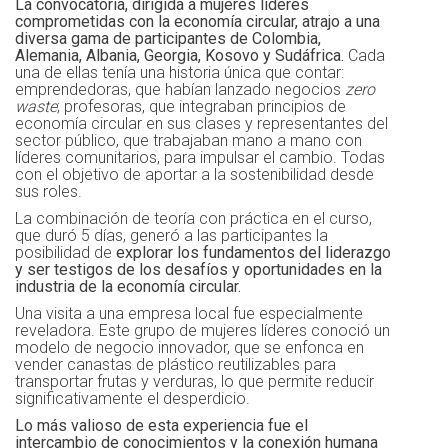
La convocatoria, dirigida a mujeres líderes
comprometidas con la economía circular, atrajo a una
diversa gama de participantes de Colombia,
Alemania, Albania, Georgia, Kosovo y Sudáfrica.
Cada
una de ellas tenía una historia única que contar:
emprendedoras, que habían lanzado negocios
zero
waste
; profesoras, que integraban principios de
economía circular en sus clases y representantes del
sector público, que trabajaban mano a mano con
líderes comunitarios, para impulsar el cambio. Todas
con el objetivo de aportar a la sostenibilidad desde
sus roles.
La combinación de teoría con práctica en el curso,
que duró 5 días, generó a las participantes la
posibilidad de
explorar los fundamentos del liderazgo
y ser testigos de los desafíos y oportunidades en la
industria de la economía circular.
Una visita a una empresa local fue especialmente
reveladora. Este grupo de mujeres líderes conoció un
modelo de negocio innovador, que se enfonca en
vender canastas de plástico reutilizables para
transportar frutas y verduras, lo que permite reducir
significativamente el desperdicio.
Lo más valioso de esta experiencia fue el
intercambio de conocimientos y la conexión humana