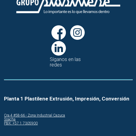
Síganos en las
redes
Planta 1 Plastilene Extrusión, Impresión, Conversión
Cra.4 #58-66 - Zona Industrial Cazuca
Soacha
PBX: +57 1 7305900