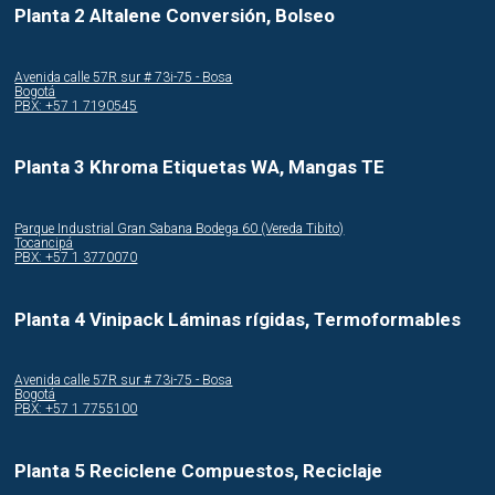
Planta 2 Altalene Conversión, Bolseo
Avenida calle 57R sur # 73i-75 - Bosa
Bogotá
PBX: +57 1 7190545
Planta 3 Khroma Etiquetas WA, Mangas TE
Parque Industrial Gran Sabana Bodega 60 (Vereda Tibito)
Tocancipá
PBX: +57 1 3770070
Planta 4 Vinipack Láminas rígidas, Termoformables
Avenida calle 57R sur # 73i-75 - Bosa
Bogotá
PBX: +57 1 7755100
Planta 5 Reciclene Compuestos, Reciclaje