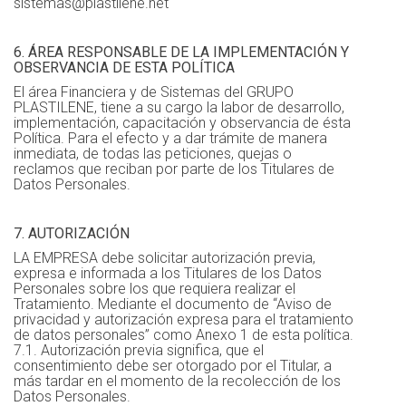
sistemas@plastilene.net
6. ÁREA RESPONSABLE DE LA IMPLEMENTACIÓN Y
OBSERVANCIA DE ESTA POLÍTICA
El área Financiera y de Sistemas del GRUPO
PLASTILENE, tiene a su cargo la labor de desarrollo,
implementación, capacitación y observancia de ésta
Política. Para el efecto y a dar trámite de manera
inmediata, de todas las peticiones, quejas o
reclamos que reciban por parte de los Titulares de
Datos Personales.
7. AUTORIZACIÓN
LA EMPRESA debe solicitar autorización previa,
expresa e informada a los Titulares de los Datos
Personales sobre los que requiera realizar el
Tratamiento. Mediante el documento de “Aviso de
privacidad y autorización expresa para el tratamiento
de datos personales” como Anexo 1 de esta política.
7.1. Autorización previa significa, que el
consentimiento debe ser otorgado por el Titular, a
más tardar en el momento de la recolección de los
Datos Personales.