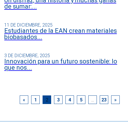
Un disfraz, una historia y muchas ganas
de sumar:...
11 DE DICIEMBRE, 2025
Estudiantes de la EAN crean materiales
biobasados...
3 DE DICIEMBRE, 2025
Innovación para un futuro sostenible: lo
que nos...
«
1
2
3
4
5
…
23
»