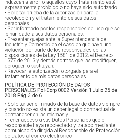
induzcan a error, o aquellos cuyo Tratamiento esté
expresamente prohibido o no haya sido autorizado.
• Solicitar prueba de la autorización para la
recolección y el tratamiento de sus datos
personales.
• Ser informado por los responsables del uso que se
le han dado a sus datos personales.
• Presentar quejas ante la Superintendencia de
Industria y Comercio en el caso en que haya una
violación por parte de los responsables de las
disposiciones de la Ley 1581 de 2012, el Decreto
1377 de 2013 y demás normas que las modifiquen,
deroguen o sustituyan.
• Revocar la autorización otorgada para el
tratamiento de mis datos personales.
POLÍTICA DE PROTECCIÓN DE DATOS
PERSONALES Pol-Corp 0002 Versión 1 Julio 25 de
2018 Pág. 3 de 6
• Solicitar ser eliminado de la base de datos siempre
y cuando no exista un deber legal o contractual de
permanecer en las mismas y
• Tener acceso a sus Datos Personales que el
responsable haya recolectado y tratado mediante
comunicación dirigida al Responsable de Protección
de Datos al correo electrónico