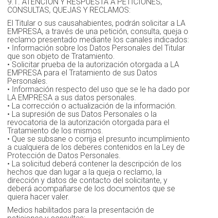
9.1. ATENCIÓN Y RESPUESTA A PETICIONES,
CONSULTAS, QUEJAS Y RECLAMOS:
El Titular o sus causahabientes, podrán solicitar a LA
EMPRESA, a través de una petición, consulta, queja o
reclamo presentado mediante los canales indicados:
• Información sobre los Datos Personales del Titular
que son objeto de Tratamiento.
• Solicitar prueba de la autorización otorgada a LA
EMPRESA para el Tratamiento de sus Datos
Personales.
• Información respecto del uso que se le ha dado por
LA EMPRESA a sus datos personales.
• La corrección o actualización de la información.
• La supresión de sus Datos Personales o la
revocatoria de la autorización otorgada para el
Tratamiento de los mismos.
• Que se subsane o corrija el presunto incumplimiento
a cualquiera de los deberes contenidos en la Ley de
Protección de Datos Personales.
• La solicitud deberá contener la descripción de los
hechos que dan lugar a la queja o reclamo, la
dirección y datos de contacto del solicitante, y
deberá acompañarse de los documentos que se
quiera hacer valer.
Medios habilitados para la presentación de