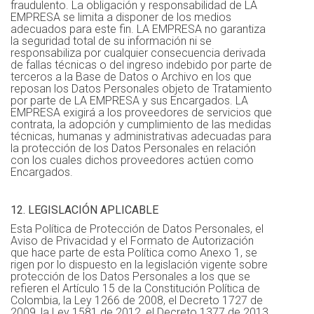
fraudulento. La obligación y responsabilidad de LA
EMPRESA se limita a disponer de los medios
adecuados para este fin. LA EMPRESA no garantiza
la seguridad total de su información ni se
responsabiliza por cualquier consecuencia derivada
de fallas técnicas o del ingreso indebido por parte de
terceros a la Base de Datos o Archivo en los que
reposan los Datos Personales objeto de Tratamiento
por parte de LA EMPRESA y sus Encargados. LA
EMPRESA exigirá a los proveedores de servicios que
contrata, la adopción y cumplimiento de las medidas
técnicas, humanas y administrativas adecuadas para
la protección de los Datos Personales en relación
con los cuales dichos proveedores actúen como
Encargados.
12. LEGISLACIÓN APLICABLE
Esta Política de Protección de Datos Personales, el
Aviso de Privacidad y el Formato de Autorización
que hace parte de esta Política como Anexo 1, se
rigen por lo dispuesto en la legislación vigente sobre
protección de los Datos Personales a los que se
refieren el Artículo 15 de la Constitución Política de
Colombia, la Ley 1266 de 2008, el Decreto 1727 de
2009, la Ley 1581 de 2012, el Decreto 1377 de 2013,