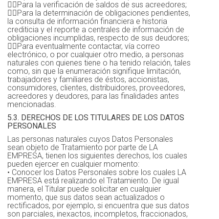
Para la verificación de saldos de sus acreedores;
Para la determinación de obligaciones pendientes,
la consulta de información financiera e historia
crediticia y el reporte a centrales de información de
obligaciones incumplidas, respecto de sus deudores;
Para eventualmente contactar, vía correo
electrónico, o por cualquier otro medio, a personas
naturales con quienes tiene o ha tenido relación, tales
como, sin que la enumeración signifique limitación,
trabajadores y familiares de éstos, accionistas,
consumidores, clientes, distribuidores, proveedores,
acreedores y deudores, para las finalidades antes
mencionadas.
5.3. DERECHOS DE LOS TITULARES DE LOS DATOS
PERSONALES
Las personas naturales cuyos Datos Personales
sean objeto de Tratamiento por parte de LA
EMPRESA, tienen los siguientes derechos, los cuales
pueden ejercer en cualquier momento:
• Conocer los Datos Personales sobre los cuales LA
EMPRESA está realizando el Tratamiento. De igual
manera, el Titular puede solicitar en cualquier
momento, que sus datos sean actualizados o
rectificados, por ejemplo, si encuentra que sus datos
son parciales, inexactos, incompletos, fraccionados,