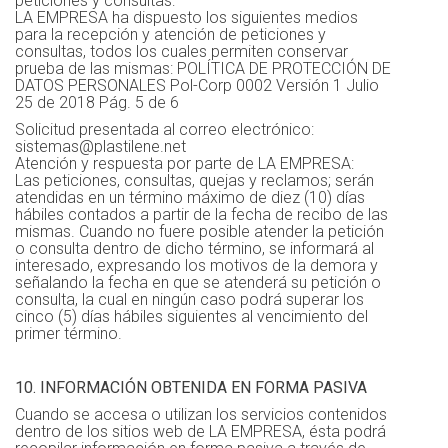
peticiones y consultas:
LA EMPRESA ha dispuesto los siguientes medios
para la recepción y atención de peticiones y
consultas, todos los cuales permiten conservar
prueba de las mismas: POLÍTICA DE PROTECCIÓN DE
DATOS PERSONALES Pol-Corp 0002 Versión 1 Julio
25 de 2018 Pág. 5 de 6
Solicitud presentada al correo electrónico:
sistemas@plastilene.net
Atención y respuesta por parte de LA EMPRESA:
Las peticiones, consultas, quejas y reclamos; serán
atendidas en un término máximo de diez (10) días
hábiles contados a partir de la fecha de recibo de las
mismas. Cuando no fuere posible atender la petición
o consulta dentro de dicho término, se informará al
interesado, expresando los motivos de la demora y
señalando la fecha en que se atenderá su petición o
consulta, la cual en ningún caso podrá superar los
cinco (5) días hábiles siguientes al vencimiento del
primer término.
10. INFORMACIÓN OBTENIDA EN FORMA PASIVA
Cuando se accesa o utilizan los servicios contenidos
dentro de los sitios web de LA EMPRESA, ésta podrá