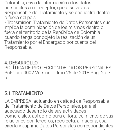
Colombia, envía la información o los datos
personales a un receptor, que a su vez es
Responsable del Tratamiento y se encuentra dentro
o fuera del país.
• Transmisión: Tratamiento de Datos Personales que
implica la comunicación de los mismos dentro o
fuera del territorio de la República de Colombia
cuando tenga por objeto la realización de un
Tratamiento por el Encargado por cuenta del
Responsable.
4. DESARROLLO
POLÍTICA DE PROTECCIÓN DE DATOS PERSONALES
Pol-Corp 0002 Versión 1 Julio 25 de 2018 Pág. 2 de
6
5.1. TRATAMIENTO
LA EMPRESA, actuando en calidad de Responsable
del Tratamiento de Datos Personales, para el
adecuado desarrollo de sus actividades
comerciales, así como para el fortalecimiento de sus
relaciones con terceros, recolecta, almacena, usa,
circula y suprime Datos Personales correspondientes