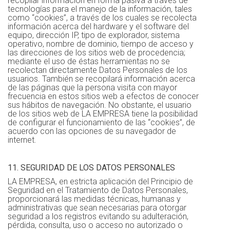
recopilar información en forma pasiva a través de
tecnologías para el manejo de la información, tales
como “cookies”, a través de los cuales se recolecta
información acerca del hardware y el software del
equipo, dirección IP, tipo de explorador, sistema
operativo, nombre de dominio, tiempo de acceso y
las direcciones de los sitios web de procedencia;
mediante el uso de éstas herramientas no se
recolectan directamente Datos Personales de los
usuarios. También se recopilará información acerca
de las páginas que la persona visita con mayor
frecuencia en estos sitios web a efectos de conocer
sus hábitos de navegación. No obstante, el usuario
de los sitios web de LA EMPRESA tiene la posibilidad
de configurar el funcionamiento de las “cookies”, de
acuerdo con las opciones de su navegador de
internet.
11. SEGURIDAD DE LOS DATOS PERSONALES
LA EMPRESA, en estricta aplicación del Principio de
Seguridad en el Tratamiento de Datos Personales,
proporcionará las medidas técnicas, humanas y
administrativas que sean necesarias para otorgar
seguridad a los registros evitando su adulteración,
pérdida, consulta, uso o acceso no autorizado o