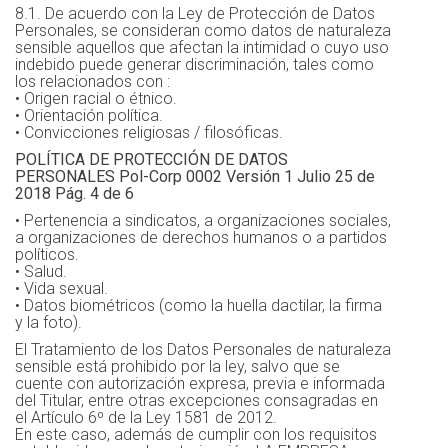
8.1. De acuerdo con la Ley de Protección de Datos
Personales, se consideran como datos de naturaleza
sensible aquellos que afectan la intimidad o cuyo uso
indebido puede generar discriminación, tales como
los relacionados con :
• Origen racial o étnico.
• Orientación política.
• Convicciones religiosas / filosóficas.
POLÍTICA DE PROTECCIÓN DE DATOS
PERSONALES Pol-Corp 0002 Versión 1 Julio 25 de
2018 Pág. 4 de 6
• Pertenencia a sindicatos, a organizaciones sociales,
a organizaciones de derechos humanos o a partidos
políticos.
• Salud.
• Vida sexual.
• Datos biométricos (como la huella dactilar, la firma
y la foto).
El Tratamiento de los Datos Personales de naturaleza
sensible está prohibido por la ley, salvo que se
cuente con autorización expresa, previa e informada
del Titular, entre otras excepciones consagradas en
el Artículo 6º de la Ley 1581 de 2012.
En este caso, además de cumplir con los requisitos