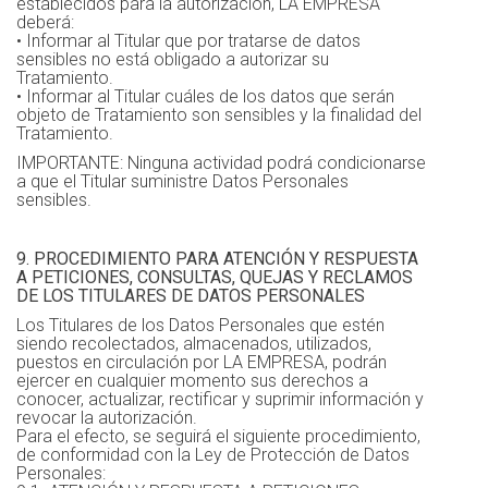
establecidos para la autorización, LA EMPRESA
deberá:
• Informar al Titular que por tratarse de datos
sensibles no está obligado a autorizar su
Tratamiento.
• Informar al Titular cuáles de los datos que serán
objeto de Tratamiento son sensibles y la finalidad del
Tratamiento.
IMPORTANTE: Ninguna actividad podrá condicionarse
a que el Titular suministre Datos Personales
sensibles.
9. PROCEDIMIENTO PARA ATENCIÓN Y RESPUESTA
A PETICIONES, CONSULTAS, QUEJAS Y RECLAMOS
DE LOS TITULARES DE DATOS PERSONALES
Los Titulares de los Datos Personales que estén
siendo recolectados, almacenados, utilizados,
puestos en circulación por LA EMPRESA, podrán
ejercer en cualquier momento sus derechos a
conocer, actualizar, rectificar y suprimir información y
revocar la autorización.
Para el efecto, se seguirá el siguiente procedimiento,
de conformidad con la Ley de Protección de Datos
Personales: