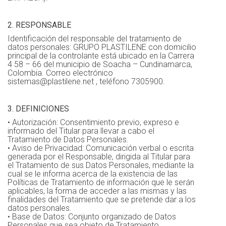
2. RESPONSABLE
Identificación del responsable del tratamiento de
datos personales: GRUPO PLASTILENE con domicilio
principal de la controlante está ubicado en la Carrera
4 58 – 66 del municipio de Soacha – Cundinamarca,
Colombia. Correo electrónico
sistemas@plastilene.net , teléfono 7305900.
3. DEFINICIONES
• Autorización: Consentimiento previo, expreso e
informado del Titular para llevar a cabo el
Tratamiento de Datos Personales.
• Aviso de Privacidad: Comunicación verbal o escrita
generada por el Responsable, dirigida al Titular para
el Tratamiento de sus Datos Personales, mediante la
cual se le informa acerca de la existencia de las
Políticas de Tratamiento de información que le serán
aplicables, la forma de acceder a las mismas y las
finalidades del Tratamiento que se pretende dar a los
datos personales.
• Base de Datos: Conjunto organizado de Datos
Personales que sea objeto de Tratamiento.