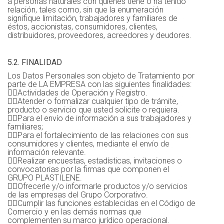
a personas naturales con quienes tiene o ha tenido
relación, tales como, sin que la enumeración
signifique limitación, trabajadores y familiares de
éstos, accionistas, consumidores, clientes,
distribuidores, proveedores, acreedores y deudores.
5.2. FINALIDAD
Los Datos Personales son objeto de Tratamiento por
parte de LA EMPRESA con las siguientes finalidades:
Actividades de Operación y Registro.
Atender o formalizar cualquier tipo de trámite,
producto o servicio que usted solicite o requiera.
Para el envío de información a sus trabajadores y
familiares;
Para el fortalecimiento de las relaciones con sus
consumidores y clientes, mediante el envío de
información relevante.
Realizar encuestas, estadísticas, invitaciones o
convocatorias por la firmas que componen el
GRUPO PLASTILENE.
Ofrecerle y/o informarle productos y/o servicios
de las empresas del Grupo Corporativo.
Cumplir las funciones establecidas en el Código de
Comercio y en las demás normas que
complementen su marco jurídico operacional.