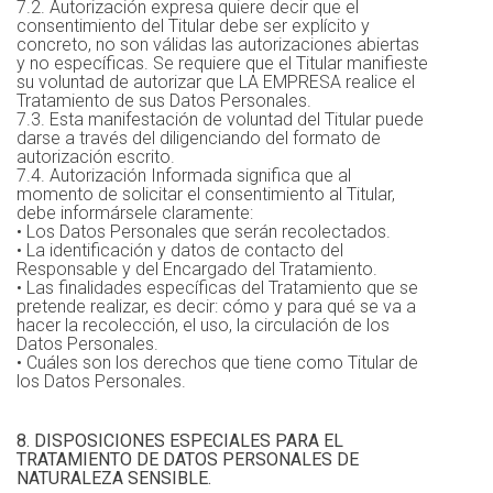
7.2. Autorización expresa quiere decir que el
consentimiento del Titular debe ser explícito y
concreto, no son válidas las autorizaciones abiertas
y no específicas. Se requiere que el Titular manifieste
su voluntad de autorizar que LA EMPRESA realice el
Tratamiento de sus Datos Personales.
7.3. Esta manifestación de voluntad del Titular puede
darse a través del diligenciando del formato de
autorización escrito.
7.4. Autorización Informada significa que al
momento de solicitar el consentimiento al Titular,
debe informársele claramente:
• Los Datos Personales que serán recolectados.
• La identificación y datos de contacto del
Responsable y del Encargado del Tratamiento.
• Las finalidades específicas del Tratamiento que se
pretende realizar, es decir: cómo y para qué se va a
hacer la recolección, el uso, la circulación de los
Datos Personales.
• Cuáles son los derechos que tiene como Titular de
los Datos Personales.
8. DISPOSICIONES ESPECIALES PARA EL
TRATAMIENTO DE DATOS PERSONALES DE
NATURALEZA SENSIBLE.