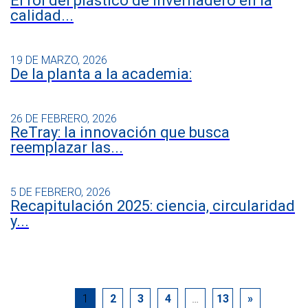
El rol del plástico de invernadero en la
calidad...
19 DE MARZO, 2026
De la planta a la academia:
26 DE FEBRERO, 2026
ReTray: la innovación que busca
reemplazar las...
5 DE FEBRERO, 2026
Recapitulación 2025: ciencia, circularidad
y...
1
2
3
4
…
13
»