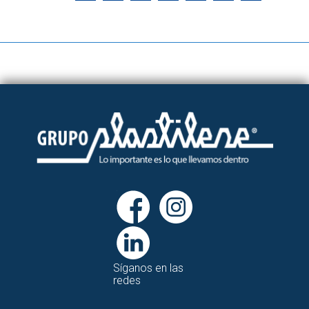
Síganos en las
redes