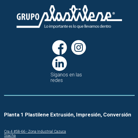
Síganos en las
redes
Planta 1 Plastilene Extrusión, Impresión, Conversión
Cra.4 #58-66 - Zona Industrial Cazuca
Soacha