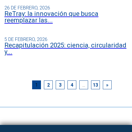
26 DE FEBRERO, 2026
ReTray: la innovación que busca
reemplazar las...
5 DE FEBRERO, 2026
Recapitulación 2025: ciencia, circularidad
y...
1
2
3
4
…
13
»