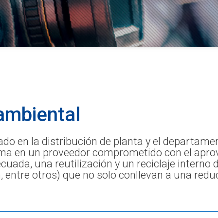
mbiental
do en la distribución de planta y el departamen
ma en un proveedor comprometido con el apro
uada, una reutilización y un reciclaje interno 
lm, entre otros) que no solo conllevan a una redu