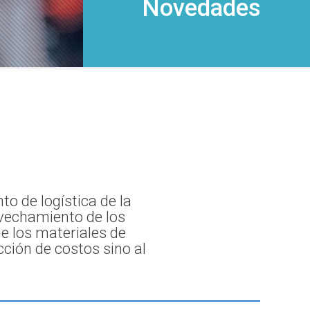
Novedades
to de logística de la
vechamiento de los
de los materiales de
cción de costos sino al