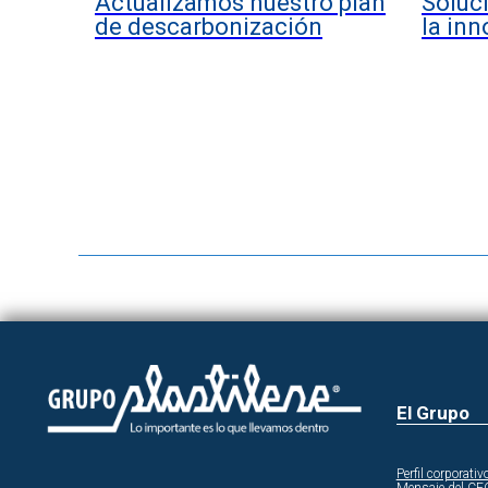
Actualizamos nuestro plan
Soluc
de descarbonización
la inn
El Grupo
Perfil corporativ