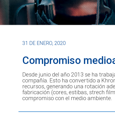
31 DE ENERO, 2020
Compromiso medioa
Desde junio del año 2013 se ha trabaja
compañía. Esto ha convertido a Khro
recursos, generando una rotación adec
fabricación (cores, estibas, strech fi
compromiso con el medio ambiente.