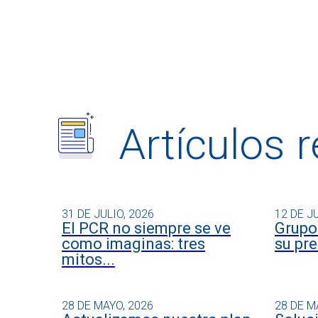
Artículos 
31 DE JULIO, 2026
12 DE J
El PCR no siempre se ve
Grupo 
como imaginas: tres
su pre
mitos...
28 DE MAYO, 2026
28 DE M